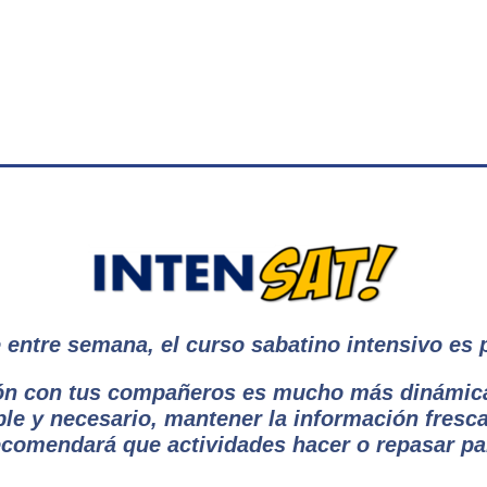
 entre semana, el curso sabatino intensivo es 
cción con tus compañeros es mucho más dinámic
le y necesario, mantener la información fresc
comendará que actividades hacer o repasar par