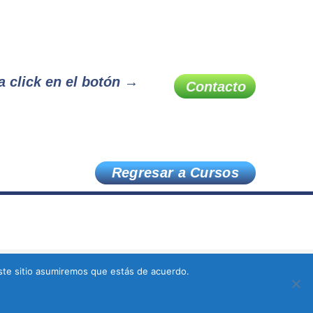
da click en el botón →
Contacto
Regresar a Cursos
este sitio asumiremos que estás de acuerdo.