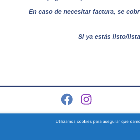
En caso de necesitar factura, se cobra
Si ya estás listo/lis
Utilizamos cookies para asegurar que damos