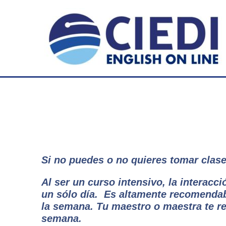
Ir
al
contenido
Si no puedes o no quieres tomar clase
Al ser un curso intensivo, la intera
un sólo día. Es altamente recomendab
la semana. Tu maestro o maestra te re
semana.