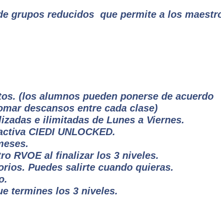
e grupos reducidos que permite a los maestr
tos. (los alumnos pueden ponerse de acuerdo
omar descansos entre cada clase)
izadas e ilimitadas de Lunes a Viernes.
ractiva CIEDI UNLOCKED.
meses.
o RVOE al finalizar los 3 niveles.
torios. Puedes salirte cuando quieras.
o.
e termines los 3 niveles.