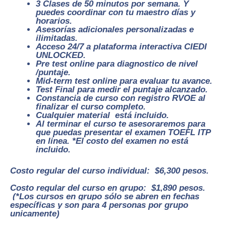
3 Clases de 50 minutos por semana. Y
puedes coordinar con tu maestro días y
horarios.
Asesorías adicionales personalizadas e
ilimitadas.
Acceso 24/7 a plataforma interactiva CIEDI
UNLOCKED.
Pre test online para diagnostico de nivel
/puntaje.
Mid-term test online para evaluar tu avance.
Test Final para medir el puntaje alcanzado.
Constancia de curso con registro RVOE al
finalizar el curso completo.
Cualquier material está incluido.
Al terminar el curso te asesoraremos para
que puedas presentar el examen TOEFL ITP
en linea. *El costo del examen no está
incluido.
Costo regular del curso individual: $
6,300 pesos.
Costo regular del curso en grupo: $
1,890 pesos.
(*Los cursos en grupo sólo se abren en fechas
específicas y son para 4 personas por grupo
unicamente)