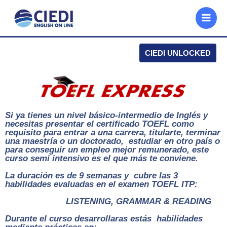
Ir
al
contenido
CIEDI UNLOCKED
Si ya tienes un nivel básico-intermedio de Inglés y
necesitas presentar el certificado TOEFL como
requisito para entrar a una carrera, titularte, terminar
una maestría o un doctorado, estudiar en otro país o
para conseguir un empleo mejor remunerado, este
curso semi intensivo es el que más te conviene.
La duración es de 9 semanas y cubre las 3
habilidades evaluadas en el examen TOEFL ITP
:
LISTENING, GRAMMAR & READING
Durante el curso desarrollaras estás habilidades